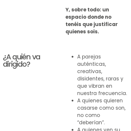
Y, sobre todo: un
espacio donde no
tenéis que justificar
quienes sois.
¿A quién va
A parejas
dirigido?
auténticas,
creativas,
disidentes, raras y
que vibran en
nuestra frecuencia.
A quienes quieren
casarse como son,
no como
“deberían”.
A quienes ven su