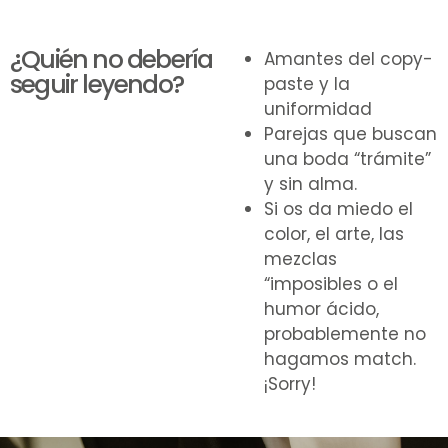
¿Quién no debería
Amantes del copy-
seguir leyendo?
paste y la
uniformidad
Parejas que buscan
una boda “trámite”
y sin alma.
Si os da miedo el
color, el arte, las
mezclas
“imposibles o el
humor ácido,
probablemente no
hagamos match.
¡Sorry!