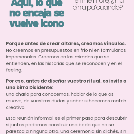
Aquí, lo que
Tell me more, ¿Y la
birra pa’cuando?
no encaja se
vuelve icono
Porque antes de crear altares, creamos vínculos.
No creemos en presupuestos en frío ni en formularios
impersonales. Creemos en las miradas que se
entienden, en las historias que se reconocen y en el
feeling.
Por eso, antes de diseñar vuestro ritual, os invito a
una birra Disidente:
una charla para conocernos, hablar de lo que os
mueve, de vuestras dudas y saber si hacemos match
creativo.
Esta reunión informal, es el primer paso para descubrir
si juntos podemos construir una boda que no se
parezca a ninguna otra. Una ceremonia sin clichés, sin