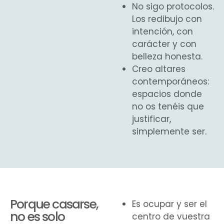
No sigo protocolos.
Los redibujo con
intención, con
carácter y con
belleza honesta.
Creo altares
contemporáneos:
espacios donde
no os tenéis que
justificar,
simplemente ser.
Porque casarse,
Es ocupar y ser el
no es solo
centro de vuestra